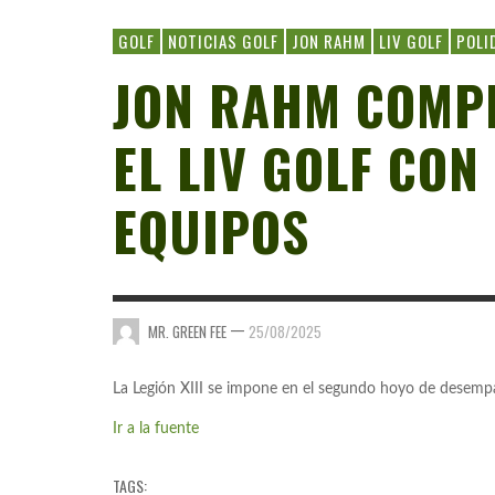
GOLF
NOTICIAS GOLF
JON RAHM
LIV GOLF
POLI
JON RAHM COMPL
EL LIV GOLF CON
EQUIPOS
—
MR. GREEN FEE
25/08/2025
La Legión XIII se impone en el segundo hoyo de desem
Ir a la fuente
TAGS: