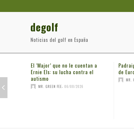
degolf
Noticias del golf en España
El ‘Major’ que no le cuentan a
Padrai
Ernie Els: su lucha contra el
de Eur
autismo
MR. 
,
MR. GREEN FEE
06/08/2026