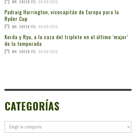
,
MR. GREEN FEE
06/08/2026
Padraig Harrington, vicecapitán de Europa para la
Ryder Cup
,
MR. GREEN FEE
06/08/2026
Korda y Ryu, a la caza del triplete en el último ‘major’
de la temporada
,
MR. GREEN FEE
06/08/2026
CATEGORÍAS
Categorías