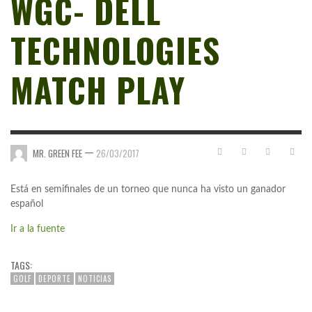
WGC- DELL
TECHNOLOGIES
MATCH PLAY
—
MR. GREEN FEE
26/03/2017
Está en semifinales de un torneo que nunca ha visto un ganador
español
Ir a la fuente
TAGS:
GOLF
DEPORTE
NOTICIAS