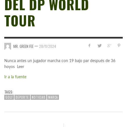
DEL DP WORLD
TOUR
—
MR. GREEN FEE
28/11/2024
Nunca antes un jugador marcha con 19 bajo par después de 36
hoyos Leer
Ir a la fuente
TAGS:
GOLF
DEPORTE
NOTICIAS
MARCA