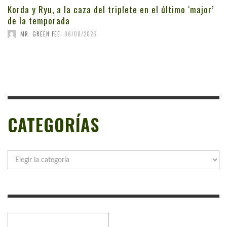
Korda y Ryu, a la caza del triplete en el último ‘major’
de la temporada
,
MR. GREEN FEE
06/08/2026
CATEGORÍAS
Categorías