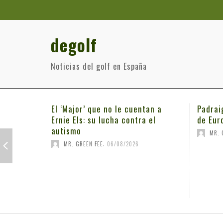
degolf
Noticias del golf en España
El ‘Major’ que no le cuentan a
Padrai
Ernie Els: su lucha contra el
de Eur
autismo
MR. 
,
MR. GREEN FEE
06/08/2026