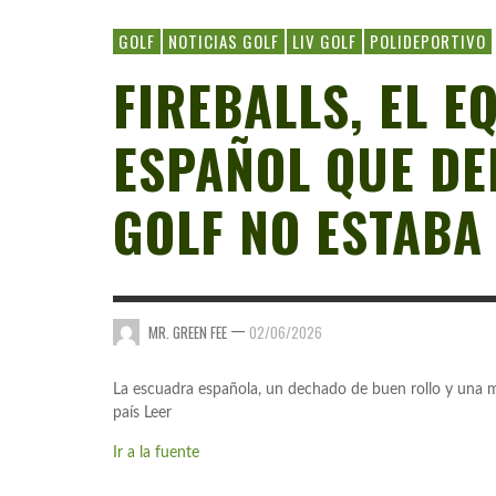
GOLF
NOTICIAS GOLF
LIV GOLF
POLIDEPORTIVO
FIREBALLS, EL E
ESPAÑOL QUE DE
GOLF NO ESTABA
—
MR. GREEN FEE
02/06/2026
La escuadra española, un dechado de buen rollo y una m
país Leer
Ir a la fuente