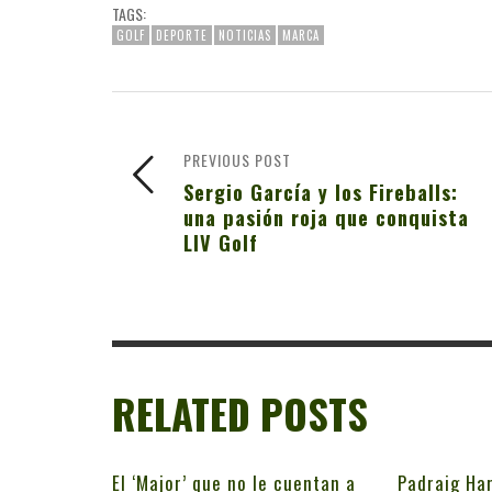
TAGS:
GOLF
DEPORTE
NOTICIAS
MARCA
PREVIOUS POST
Sergio García y los Fireballs:
una pasión roja que conquista
LIV Golf
RELATED POSTS
El ‘Major’ que no le cuentan a
Padraig Har