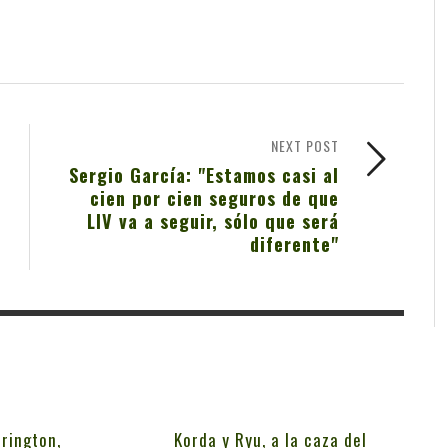
NEXT POST
Sergio García: "Estamos casi al
cien por cien seguros de que
LIV va a seguir, sólo que será
diferente"
rington,
Korda y Ryu, a la caza del