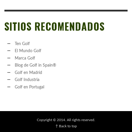
SITIOS RECOMENDADOS
Ten Golf
El Mundo Golf
Marca Golf
Blog de Golf in Spain®
Golf en Madrid
Golf Industria
Golf en Portugal
Copyright © 2014. All rights reserved.
↑ Back to top