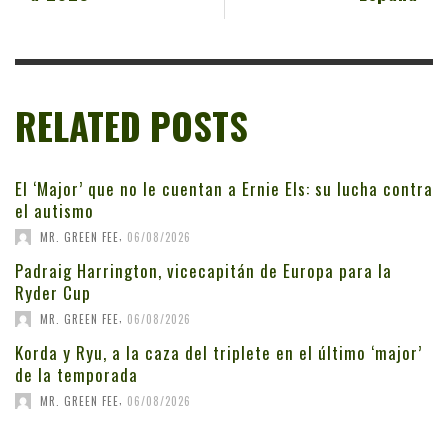
RELATED POSTS
El ‘Major’ que no le cuentan a Ernie Els: su lucha contra
el autismo
,
MR. GREEN FEE
06/08/2026
Padraig Harrington, vicecapitán de Europa para la
Ryder Cup
,
MR. GREEN FEE
06/08/2026
Korda y Ryu, a la caza del triplete en el último ‘major’
de la temporada
,
MR. GREEN FEE
06/08/2026