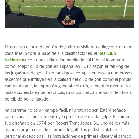
Más de un cuarto de millón de golfistas visitan Leadingcourses.com
cada mes. Sobre la base de sus clasificaciones, el
Real Club
Valderrama
con una calificación media de 9’41, ha sido votado
como ‘Mejor club de golf en España’ en 2017 según el ranking de
los jugadores de golf. Este ranking se compila en base a numerosos
aspectos que influyen en la calidad del club de golf como el propio
campo de golf, la impresión general del club, el mantenimiento, las
instalaciones (área de prácticas, casa club, etc.) y el valor del dinero
percibido por el jugador.
Valderrama no es un campo fácil, ni pretende ser. Está diseñado
para evocar el pensamiento y la precisión en cada golpe. El campo
fue diseñado en 1974 por Robert Trent Jones, Sr., uno de los más
grandes arquitectos de campos de golf. Los golfistas alaban al
personal excepcional, las instalaciones de primera clase y el campo