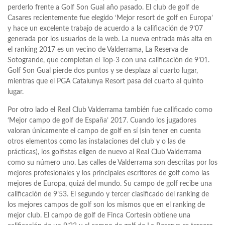
perderlo frente a Golf Son Gual año pasado. El club de golf de
Casares recientemente fue elegido ‘Mejor resort de golf en Europa’
y hace un excelente trabajo de acuerdo a la calificación de 9’07
generada por los usuarios de la web. La nueva entrada más alta en
el ranking 2017 es un vecino de Valderrama, La Reserva de
Sotogrande, que completan el Top-3 con una calificación de 9’01.
Golf Son Gual pierde dos puntos y se desplaza al cuarto lugar,
mientras que el PGA Catalunya Resort pasa del cuarto al quinto
lugar.
Por otro lado el Real Club Valderrama también fue calificado como
‘Mejor campo de golf de España’ 2017. Cuando los jugadores
valoran únicamente el campo de golf en sí (sin tener en cuenta
otros elementos como las instalaciones del club y o las de
prácticas), los golfistas eligen de nuevo al Real Club Valderrama
como su número uno. Las calles de Valderrama son descritas por los
mejores profesionales y los principales escritores de golf como las
mejores de Europa, quizá del mundo. Su campo de golf recibe una
calificación de 9’53. El segundo y tercer clasificado del ranking de
los mejores campos de golf son los mismos que en el ranking de
mejor club. El campo de golf de Finca Cortesín obtiene una