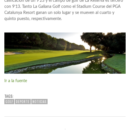
calificación de un 9’23 y el campo de golf de La Reserva es tercero
con 9’13. Tanto La Galiana Golf como el Stadium Course del PGA
Catalunya Resort ganan un solo lugar y se mueven al cuarto y
quinto puesto, respectivamente.
Ir a la fuente
TAGS:
GOLF
DEPORTE
NOTICIAS