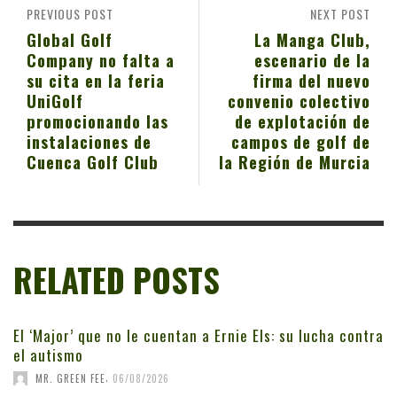
PREVIOUS POST
NEXT POST
Global Golf
La Manga Club,
Company no falta a
escenario de la
su cita en la feria
firma del nuevo
UniGolf
convenio colectivo
promocionando las
de explotación de
instalaciones de
campos de golf de
Cuenca Golf Club
la Región de Murcia
RELATED POSTS
El ‘Major’ que no le cuentan a Ernie Els: su lucha contra
el autismo
,
MR. GREEN FEE
06/08/2026