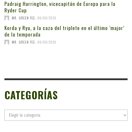
Padraig Harrington, vicecapitán de Europa para la
Ryder Cup
,
MR. GREEN FEE
06/08/2026
Korda y Ryu, a la caza del triplete en el último ‘major’
de la temporada
,
MR. GREEN FEE
06/08/2026
CATEGORÍAS
Categorías