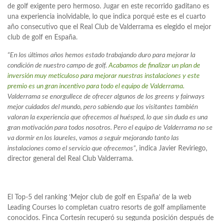
de golf exigente pero hermoso. Jugar en este recorrido gaditano es
una experiencia inolvidable, lo que indica porqué este es el cuarto
año consecutivo que el Real Club de Valderrama es elegido el mejor
club de golf en España.
“En los últimos años hemos estado trabajando duro para mejorar la
condición de nuestro campo de golf.
Acabamos de finalizar un plan de
inversión muy meticuloso para mejorar nuestras instalaciones y este
premio es un gran incentivo para todo el equipo de Valderrama.
Valderrama se enorgullece de ofrecer algunos de los greens y fairways
mejor cuidados del mundo, pero sabiendo que los visitantes también
valoran la experiencia que ofrecemos al huésped, lo que sin duda es una
gran motivación para todos nosotros. Pero el equipo de Valderrama no se
va dormir en los laureles, vamos a seguir mejorando tanto las
instalaciones como el servicio que ofrecemos”
, indica Javier Reviriego,
director general del Real Club Valderrama.
El Top-5 del ranking ‘Mejor club de golf en España’ de la web
Leading Courses lo completan cuatro resorts de golf ampliamente
conocidos. Finca Cortesín recuperó su segunda posición después de