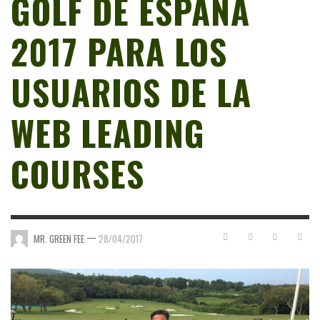
GOLF DE ESPAÑA
2017 PARA LOS
USUARIOS DE LA
WEB LEADING
COURSES
—
MR. GREEN FEE
28/04/2017