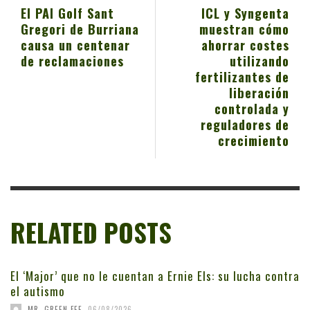
El PAI Golf Sant
ICL y Syngenta
Gregori de Burriana
muestran cómo
causa un centenar
ahorrar costes
de reclamaciones
utilizando
fertilizantes de
liberación
controlada y
reguladores de
crecimiento
RELATED POSTS
El ‘Major’ que no le cuentan a Ernie Els: su lucha contra
el autismo
,
MR. GREEN FEE
06/08/2026