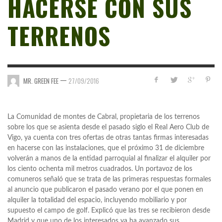
HACERSE CON SUS
TERRENOS
—
MR. GREEN FEE
27/09/2016
La Comunidad de montes de Cabral, propietaria de los terrenos
sobre los que se asienta desde el pasado siglo el Real Aero Club de
Vigo, ya cuenta con tres ofertas de otras tantas firmas interesadas
en hacerse con las instalaciones, que el próximo 31 de diciembre
volverán a manos de la entidad parroquial al finalizar el alquiler por
los ciento ochenta mil metros cuadrados. Un portavoz de los
comuneros señaló que se trata de las primeras respuestas formales
al anuncio que publicaron el pasado verano por el que ponen en
alquiler la totalidad del espacio, incluyendo mobiliario y por
supuesto el campo de golf. Explicó que las tres se recibieron desde
Madrid y que uno de los interesados ya ha avanzado sus