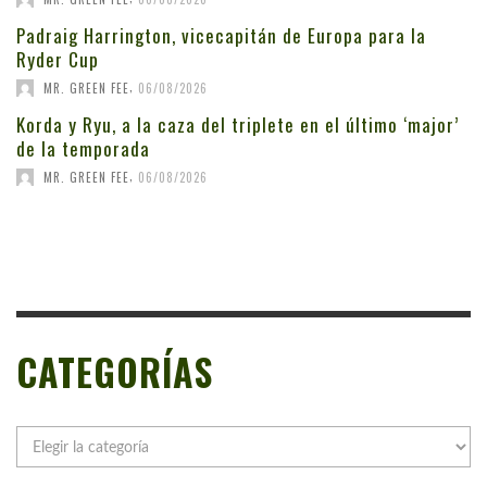
Padraig Harrington, vicecapitán de Europa para la
Ryder Cup
,
MR. GREEN FEE
06/08/2026
Korda y Ryu, a la caza del triplete en el último ‘major’
de la temporada
,
MR. GREEN FEE
06/08/2026
CATEGORÍAS
Categorías