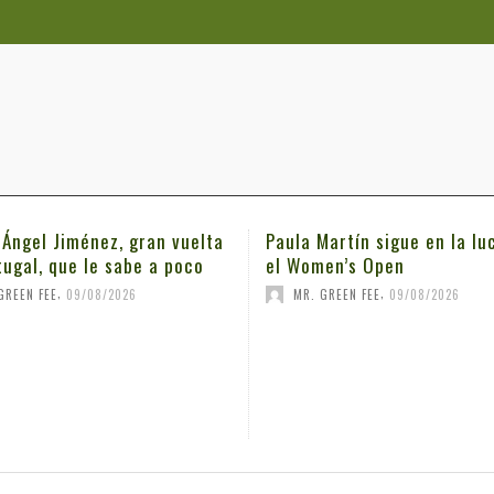
 Ángel Jiménez, gran vuelta
Paula Martín sigue en la lu
tugal, que le sabe a poco
el Women’s Open
,
,
GREEN FEE
09/08/2026
MR. GREEN FEE
09/08/2026