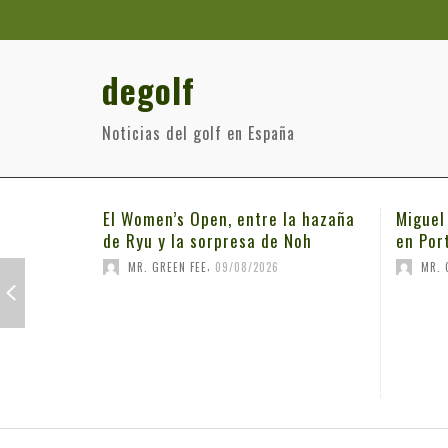
degolf
Noticias del golf en España
El Women’s Open, entre la hazaña
Miguel
de Ryu y la sorpresa de Noh
en Por
,
MR. GREEN FEE
09/08/2026
MR. 