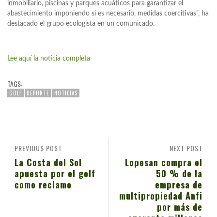
inmobiliario, piscinas y parques acuáticos para garantizar el
abastecimiento imponiendo si es necesario, medidas coercitivas”, ha
destacado el grupo ecologista en un comunicado.
Lee aquí la noticia completa
TAGS:
GOLF
DEPORTE
NOTICIAS
PREVIOUS POST
NEXT POST
La Costa del Sol
Lopesan compra el
apuesta por el golf
50 % de la
como reclamo
empresa de
multipropiedad Anfi
por más de