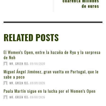
cuarenta millones
de euros
RELATED POSTS
El Women’s Open, entre la hazaña de Ryu y la sorpresa
de Noh
,
MR. GREEN FEE
09/08/2026
Miguel Ángel Jiménez, gran vuelta en Portugal, que le
sabe a poco
,
MR. GREEN FEE
09/08/2026
Paula Martín sigue en la lucha por el Women’s Open
,
MR. GREEN FEE
09/08/2026