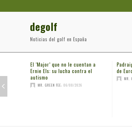
degolf
Noticias del golf en España
El ‘Major’ que no le cuentan a
Padrai
Ernie Els: su lucha contra el
de Eur
autismo
MR. 
,
MR. GREEN FEE
06/08/2026