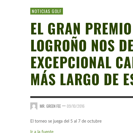
NOTICIAS GOLF
EL GRAN PREMIO
LOGROÑO NOS D
EXCEPCIONAL CA
MÁS LARGO DE E
—
MR. GREEN FEE
09/10/2016
El torneo se juega del 5 al 7 de octubre
Ir a la fuente