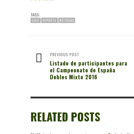
TAGS:
GOLF
DEPORTE
NOTICIAS
PREVIOUS POST
Listado de participantes para
el Campeonato de España
Dobles Mixto 2016
RELATED POSTS