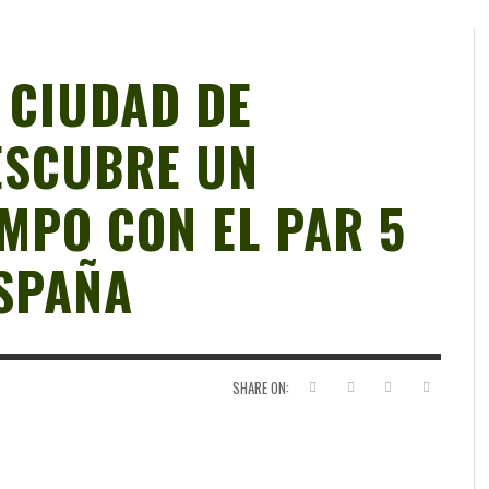
 CIUDAD DE
ESCUBRE UN
MPO CON EL PAR 5
SPAÑA
SHARE ON: