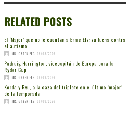
RELATED POSTS
El ‘Major’ que no le cuentan a Ernie Els: su lucha contra
el autismo
,
MR. GREEN FEE
06/08/2026
Padraig Harrington, vicecapitán de Europa para la
Ryder Cup
,
MR. GREEN FEE
06/08/2026
Korda y Ryu, a la caza del triplete en el último ‘major’
de la temporada
,
MR. GREEN FEE
06/08/2026