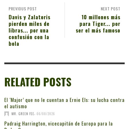
PREVIOUS POST
NEXT POST
Davis y Zalatoris
10 millones más
pierden miles de
para Tiger... por
libras... por una
ser el más famoso
confusión con la
bola
RELATED POSTS
El ‘Major’ que no le cuentan a Ernie Els: su lucha contra
el autismo
,
MR. GREEN FEE
06/08/2026
Padraig Harrington, vicecapitán de Europa para la