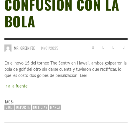
CONFUSIÓN CON LA
BOLA
—
MR. GREEN FEE
14/01/2025
En el hoyo 15 del torneo The Sentry en Hawaii, ambos golpearon la
bola de golf del otro sin darse cuenta y tuvieron que rectificar, lo
que les costó dos golpes de penalización Leer
Ir a la fuente
TAGS:
GOLF
DEPORTE
NOTICIAS
MARCA