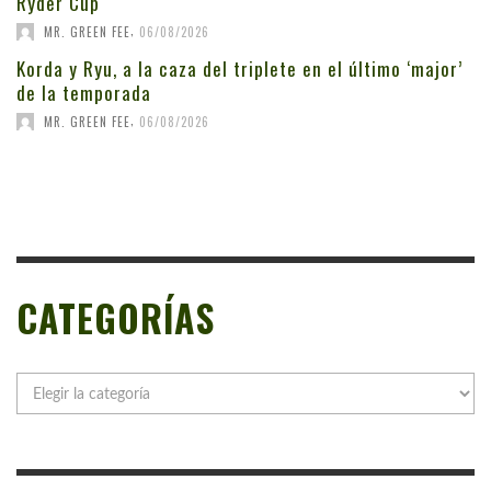
Ryder Cup
,
MR. GREEN FEE
06/08/2026
Korda y Ryu, a la caza del triplete en el último ‘major’
de la temporada
,
MR. GREEN FEE
06/08/2026
CATEGORÍAS
Categorías