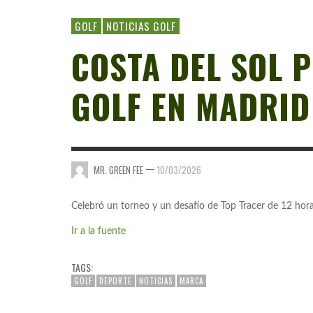
GOLF
NOTICIAS GOLF
COSTA DEL SOL 
GOLF EN MADRID
—
MR. GREEN FEE
10/03/2026
Celebró un torneo y un desafío de Top Tracer de 12 hor
Ir a la fuente
TAGS:
GOLF
DEPORTE
NOTICIAS
MARCA