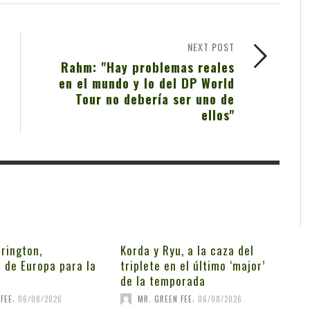
NEXT POST
Rahm: "Hay problemas reales
en el mundo y lo del DP World
Tour no debería ser uno de
ellos"
rington,
Korda y Ryu, a la caza del
 de Europa para la
triplete en el último ‘major’
de la temporada
,
,
FEE
06/08/2026
MR. GREEN FEE
06/08/2026