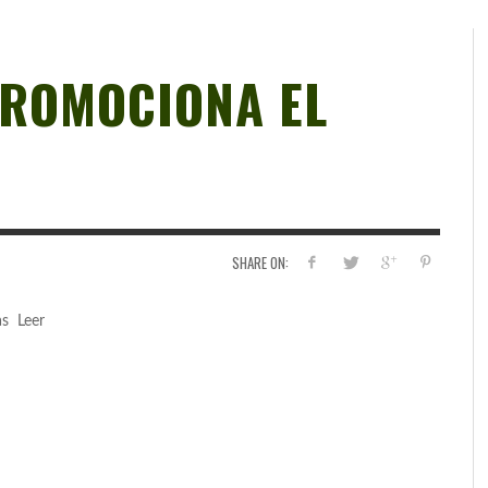
PROMOCIONA EL
SHARE ON:
as Leer