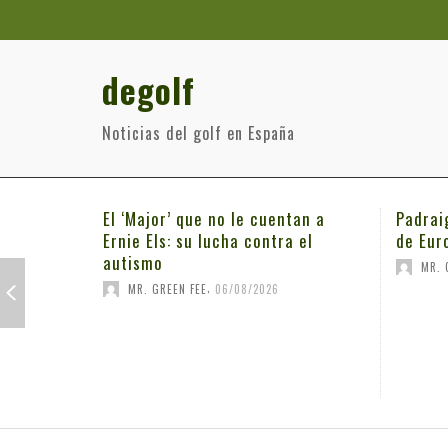
degolf
Noticias del golf en España
El ‘Major’ que no le cuentan a
Padrai
Ernie Els: su lucha contra el
de Eur
autismo
MR. 
,
MR. GREEN FEE
06/08/2026