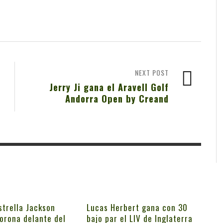
NEXT POST
Jerry Ji gana el Aravell Golf
Andorra Open by Creand
strella Jackson
Lucas Herbert gana con 30
orona delante del
bajo par el LIV de Inglaterra