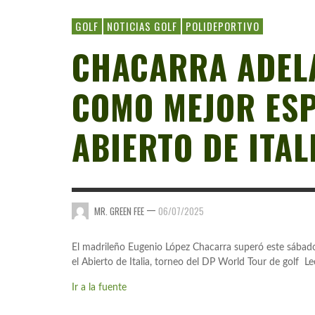
GOLF
NOTICIAS GOLF
POLIDEPORTIVO
CHACARRA ADEL
COMO MEJOR ESP
ABIERTO DE ITAL
—
MR. GREEN FEE
06/07/2025
El madrileño Eugenio López Chacarra superó este sábad
el Abierto de Italia, torneo del DP World Tour de golf Le
Ir a la fuente