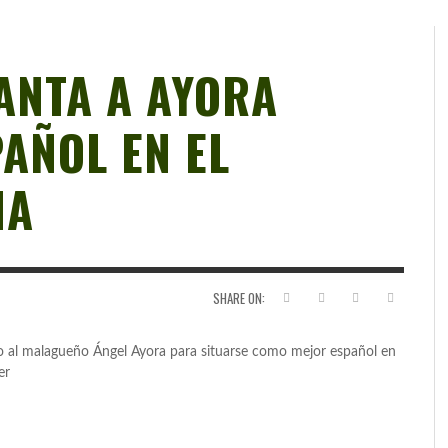
ANTA A AYORA
AÑOL EN EL
IA
SHARE ON:
o al malagueño Ángel Ayora para situarse como mejor español en
er