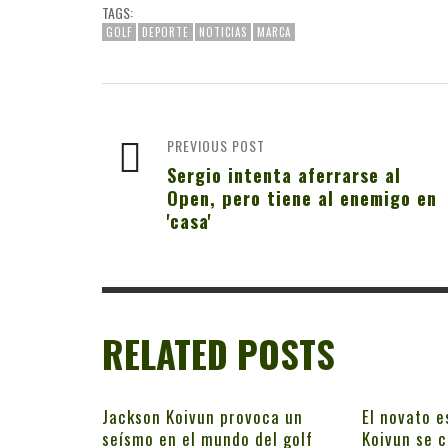
TAGS:
GOLF
DEPORTE
NOTICIAS
MARCA
PREVIOUS POST
Sergio intenta aferrarse al
Open, pero tiene al enemigo en
'casa'
RELATED POSTS
Jackson Koivun provoca un
El novato e
seísmo en el mundo del golf
Koivun se c