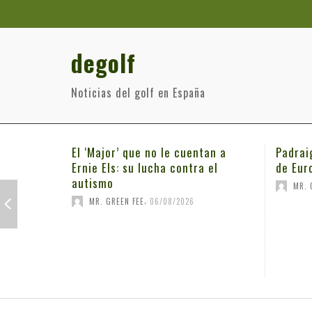
degolf
Noticias del golf en España
El ‘Major’ que no le cuentan a
Padrai
Ernie Els: su lucha contra el
de Eur
autismo
MR. 
,
MR. GREEN FEE
06/08/2026