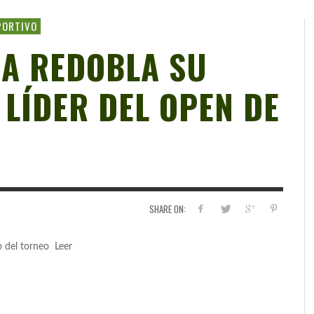
PORTIVO
A REDOBLA SU
 LÍDER DEL OPEN DE
SHARE ON:
io del torneo Leer