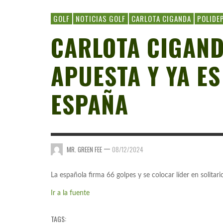
GOLF
NOTICIAS GOLF
CARLOTA CIGANDA
POLIDE
CARLOTA CIGAND
APUESTA Y YA ES
ESPAÑA
—
MR. GREEN FEE
08/12/2024
La española firma 66 golpes y se colocar líder en solitar
Ir a la fuente
TAGS: