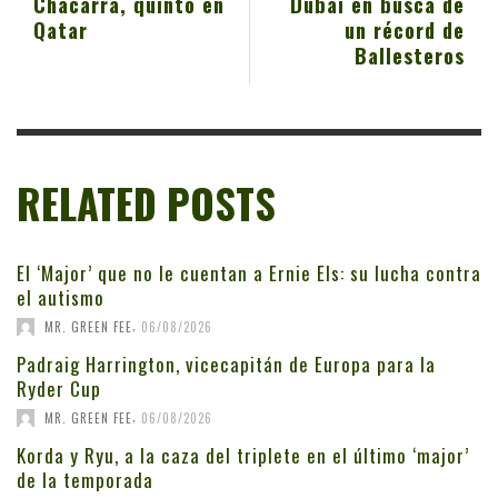
Chacarra, quinto en
Dubai en busca de
Qatar
un récord de
Ballesteros
RELATED POSTS
El ‘Major’ que no le cuentan a Ernie Els: su lucha contra
el autismo
,
MR. GREEN FEE
06/08/2026
Padraig Harrington, vicecapitán de Europa para la
Ryder Cup
,
MR. GREEN FEE
06/08/2026
Korda y Ryu, a la caza del triplete en el último ‘major’
de la temporada