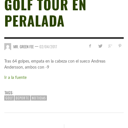
GOLF TOUR EN
PERALADA
—
MR. GREEN FEE
02/04/2017
Tras 64 golpes, empata en la cabeza con el sueco Andreas
Andersson, ambos con -9
Ir a la fuente
TAGS:
GOLF
DEPORTE
NOTICIAS