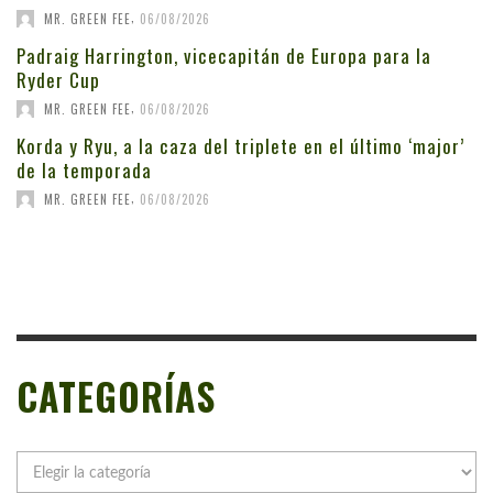
,
MR. GREEN FEE
06/08/2026
Padraig Harrington, vicecapitán de Europa para la
Ryder Cup
,
MR. GREEN FEE
06/08/2026
Korda y Ryu, a la caza del triplete en el último ‘major’
de la temporada
,
MR. GREEN FEE
06/08/2026
CATEGORÍAS
Categorías