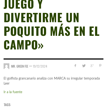
JUEGO Y
DIVERTIRME UN
POQUITO MÁS EN EL
CAMPO»
—
MR. GREEN FEE
19/12/2024
El golfista grancanario analiza con MARCA su irregular temporada
Leer
Ir a la fuente
TAGS: