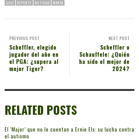
GOLF
DEPORTE
NOTICIAS
MARCA
PREVIOUS POST
NEXT POST
Scheffler, elegido
Scheffler o
jugador del año en
Schauffele: ¿Quién
el PGA: ¿supera al
ha sido el mejor de
mejor Tiger?
2024?
RELATED POSTS
El ‘Major’ que no le cuentan a Ernie Els: su lucha contra
el autismo