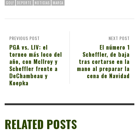
GOLF
DEPORTE
NOTICIAS
MARCA
PREVIOUS POST
NEXT POST
PGA vs. LIV: el
El número 1
torneo más loco del
Scheffler, de baja
año, con McIlroy y
tras cortarse en la
Scheffler frente a
mano al preparar la
DeChambeau y
cena de Navidad
Koepka
RELATED POSTS