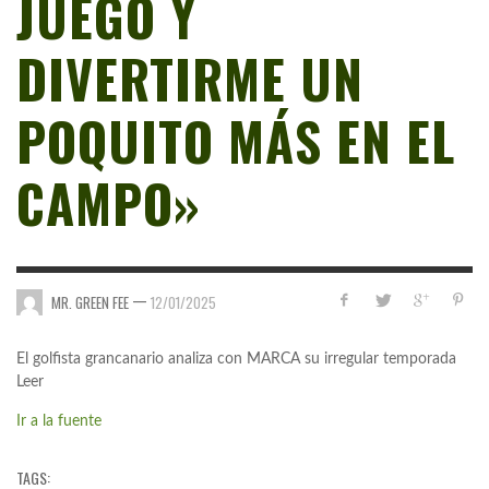
JUEGO Y
DIVERTIRME UN
POQUITO MÁS EN EL
CAMPO»
—
MR. GREEN FEE
12/01/2025
El golfista grancanario analiza con MARCA su irregular temporada
Leer
Ir a la fuente
TAGS: