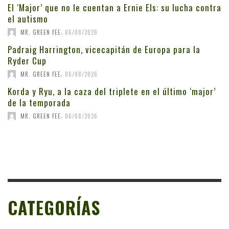
El ‘Major’ que no le cuentan a Ernie Els: su lucha contra
el autismo
,
MR. GREEN FEE
06/08/2026
Padraig Harrington, vicecapitán de Europa para la
Ryder Cup
,
MR. GREEN FEE
06/08/2026
Korda y Ryu, a la caza del triplete en el último ‘major’
de la temporada
,
MR. GREEN FEE
06/08/2026
CATEGORÍAS