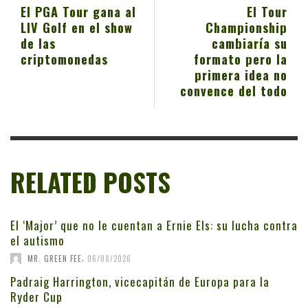
El PGA Tour gana al
El Tour
LIV Golf en el show
Championship
de las
cambiaría su
criptomonedas
formato pero la
primera idea no
convence del todo
RELATED POSTS
El ‘Major’ que no le cuentan a Ernie Els: su lucha contra
el autismo
,
MR. GREEN FEE
06/08/2026
Padraig Harrington, vicecapitán de Europa para la
Ryder Cup