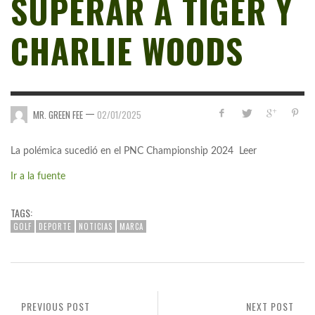
SUPERAR A TIGER Y
CHARLIE WOODS
—
MR. GREEN FEE
02/01/2025
La polémica sucedió en el PNC Championship 2024 Leer
Ir a la fuente
TAGS:
GOLF
DEPORTE
NOTICIAS
MARCA
PREVIOUS POST
NEXT POST