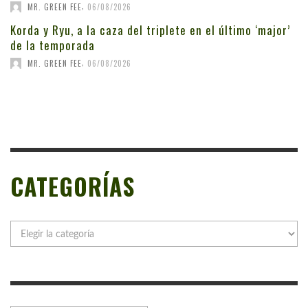
,
MR. GREEN FEE
06/08/2026
Korda y Ryu, a la caza del triplete en el último ‘major’
de la temporada
,
MR. GREEN FEE
06/08/2026
CATEGORÍAS
Categorías