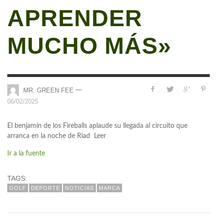
APRENDER
MUCHO MÁS»
—
MR. GREEN FEE
06/02/2025
El benjamín de los Fireballs aplaude su llegada al circuito que
arranca en la noche de Riad Leer
Ir a la fuente
TAGS:
GOLF
DEPORTE
NOTICIAS
MARCA