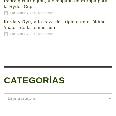
Padraig Harrington, vicecapitán de Europa para
la Ryder Cup
,
MR. GREEN FEE
06/08/2026
Korda y Ryu, a la caza del triplete en el último
‘major’ de la temporada
,
MR. GREEN FEE
06/08/2026
CATEGORÍAS
Categorías