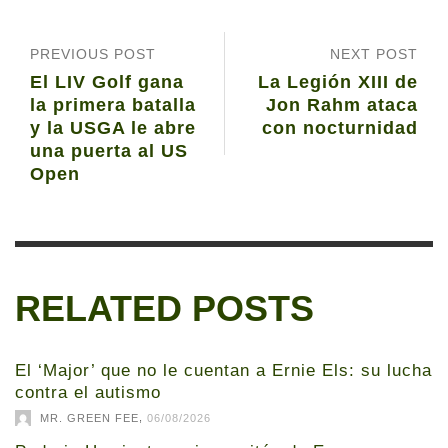
PREVIOUS POST
NEXT POST
El LIV Golf gana
La Legión XIII de
la primera batalla
Jon Rahm ataca
y la USGA le abre
con nocturnidad
una puerta al US
Open
RELATED POSTS
El ‘Major’ que no le cuentan a Ernie Els: su lucha
contra el autismo
,
MR. GREEN FEE
06/08/2026