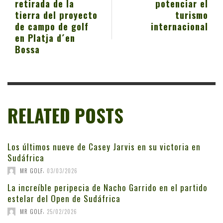
retirada de la
potenciar el
tierra del proyecto
turismo
de campo de golf
internacional
en Platja d´en
Bossa
RELATED POSTS
Los últimos nueve de Casey Jarvis en su victoria en
Sudáfrica
,
MR GOLF
03/03/2026
La increíble peripecia de Nacho Garrido en el partido
estelar del Open de Sudáfrica
,
MR GOLF
25/02/2026