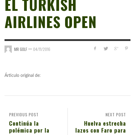
EL TURKISH
AIRLINES OPEN
—
MR GOLF
04/11/2016
Árticulo original de:
PREVIOUS POST
NEXT POST
Continúa la
Huelva estrecha
polémica por la
lazos con Faro para