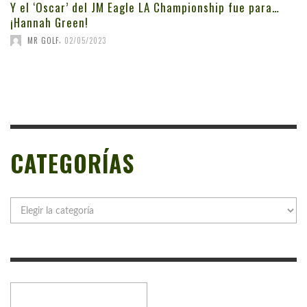
Y el ‘Oscar’ del JM Eagle LA Championship fue para…
¡Hannah Green!
,
MR GOLF
02/05/2023
CATEGORÍAS
Categorías